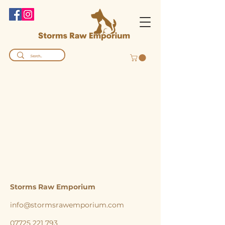
Storms Raw Emporium
info@stormsrawemporium.com
07725 221 793